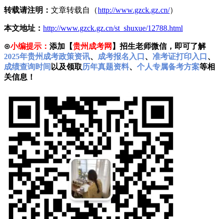
转载请注明：
文章转载自（
http://www.gzck.gz.cn/
）
本文地址：
http://www.gzck.gz.cn/st_shuxue/12788.html
⊙
小编提示：
添加【
贵州成考网
】招生老师微信，即可了解
2025年贵州成考政策资讯
、
成考报名入口
、
准考证打印入口
、
成绩查询时间
以及领取
历年真题资料
、
个人专属备考方案
等相
关信息！