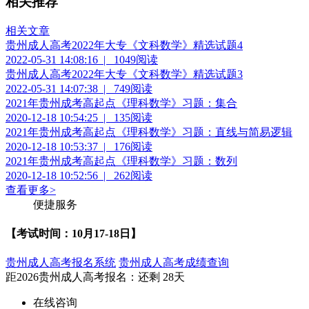
相关推荐
相关文章
贵州成人高考2022年大专《文科数学》精选试题4
2022-05-31 14:08:16
|
1049阅读
贵州成人高考2022年大专《文科数学》精选试题3
2022-05-31 14:07:38
|
749阅读
2021年贵州成考高起点《理科数学》习题：集合
2020-12-18 10:54:25
|
135阅读
2021年贵州成考高起点《理科数学》习题：直线与简易逻辑
2020-12-18 10:53:37
|
176阅读
2021年贵州成考高起点《理科数学》习题：数列
2020-12-18 10:52:56
|
262阅读
查看更多
>
便捷服务
【考试时间：10月17-18日】
贵州成人高考报名系统
贵州成人高考成绩查询
距2026
贵州成人高考报名
：还剩
28天
在线咨询