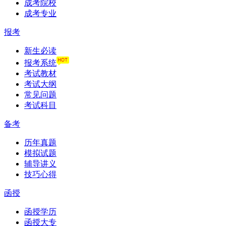
成考院校
成考专业
报考
新生必读
报考系统
考试教材
考试大纲
常见问题
考试科目
备考
历年真题
模拟试题
辅导讲义
技巧心得
函授
函授学历
函授大专