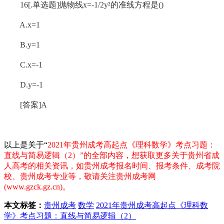
16[.单选题]抛物线x=-1/2y²的准线方程是()
A.x=1
B.y=1
C.x=-1
D.y=-1
[答案]A
以上是关于“
2021年贵州成考高起点《理科数学》考点习题：
直线与简易逻辑（2）
”的全部内容，想获取更多关于贵州省成
人高考的相关资讯，如贵州成考报名时间、报考条件、成考院
校、贵州成考专业等，敬请关注贵州成考网
(www.gzck.gz.cn)。
本文标签：
贵州成考
数学
2021年贵州成考高起点《理科数
学》考点习题：直线与简易逻辑（2）