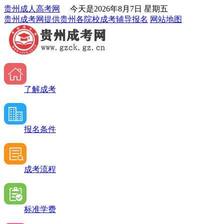
贵州成人高考网
今天是
2026年8月7日 星期五
贵州成考网提供贵州各院校成考辅导报名
网站地图
了解成考
报名条件
成考流程
标准学费