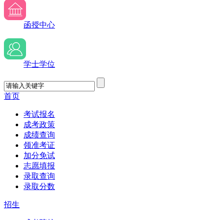
函授中心
学士学位
首页
考试报名
成考政策
成绩查询
领准考证
加分免试
志愿填报
录取查询
录取分数
招生