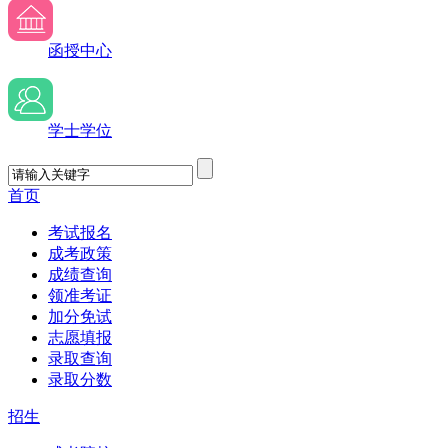
函授中心
学士学位
首页
考试报名
成考政策
成绩查询
领准考证
加分免试
志愿填报
录取查询
录取分数
招生