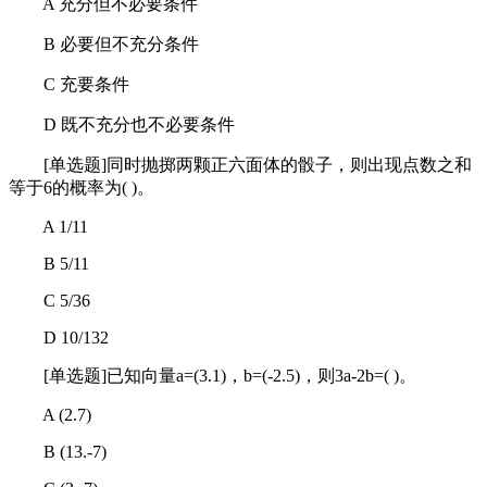
A 充分但不必要条件
B 必要但不充分条件
C 充要条件
D 既不充分也不必要条件
[单选题]同时抛掷两颗正六面体的骰子，则出现点数之和
等于6的概率为( )。
A 1/11
B 5/11
C 5/36
D 10/132
[单选题]已知向量a=(3.1)，b=(-2.5)，则3a-2b=( )。
A (2.7)
B (13.-7)