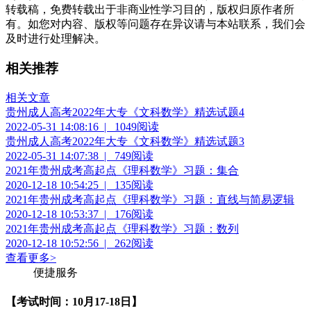
转载稿，免费转载出于非商业性学习目的，版权归原作者所
有。如您对内容、版权等问题存在异议请与本站联系，我们会
及时进行处理解决。
相关推荐
相关文章
贵州成人高考2022年大专《文科数学》精选试题4
2022-05-31 14:08:16
|
1049阅读
贵州成人高考2022年大专《文科数学》精选试题3
2022-05-31 14:07:38
|
749阅读
2021年贵州成考高起点《理科数学》习题：集合
2020-12-18 10:54:25
|
135阅读
2021年贵州成考高起点《理科数学》习题：直线与简易逻辑
2020-12-18 10:53:37
|
176阅读
2021年贵州成考高起点《理科数学》习题：数列
2020-12-18 10:52:56
|
262阅读
查看更多
>
便捷服务
【考试时间：10月17-18日】