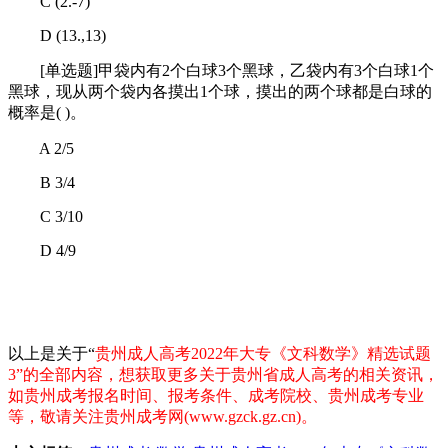
C (2.-7)
D (13.,13)
[单选题]甲袋内有2个白球3个黑球，乙袋内有3个白球1个
黑球，现从两个袋内各摸出1个球，摸出的两个球都是白球的
概率是( )。
A 2/5
B 3/4
C 3/10
D 4/9
以上是关于“
贵州成人高考2022年大专《文科数学》精选试题
3
”的全部内容，想获取更多关于贵州省成人高考的相关资讯，
如贵州成考报名时间、报考条件、成考院校、贵州成考专业
等，敬请关注贵州成考网(www.gzck.gz.cn)。