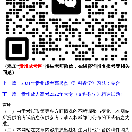
（添加“
贵州成考网
”招生老师微信，在线咨询报名报考等相关
问题）
上一篇：2021年贵州成考高起点《理科数学》习题：集合
下一篇：贵州成人高考2022年大专《文科数学》精选试题4
声明：
（一）由于考试政策等各方面情况的不断调整与变化，本网站
所提供的考试信息仅供参考，请以权威部门公布的正式信息为
准。
（二）本网站在文章内容来源出处标注为其他平台的稿件均为