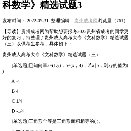
科数学》精选试题3
发布时间： 2022-05-31 整理编辑：
贵州成考网
浏览量（
761）
【导读】贵州成考网为帮助想要报考2022贵州省成考的同学更
好的复习，特整理了贵州成人高考大专《文科数学》精选试题
（三）以供考生参考，具体如下：
贵州成人高考大专《文科数学》精选试题（三）
[单选题]已知向量a=(1.y)，b=(x，4)，若a∥b，则xy的值为(
)
A -4
B 4
C 1/4
D -1/4
[单选题]三角形全等是三角形面积相等的( )。