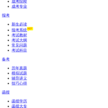
成考院校
成考专业
报考
新生必读
报考系统
考试教材
考试大纲
常见问题
考试科目
备考
历年真题
模拟试题
辅导讲义
技巧心得
函授
函授学历
函授大专