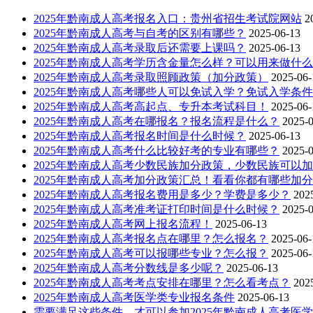
2025年黔南成人高考报名入口：贵州省招生考试院网站
2
2025年黔南成人高考与自考的区别有哪些？
2025-06-13
2025年黔南成人高考录取后还需要上课吗？
2025-06-13
2025年黔南成人高考学历含金量怎么样？可以用来做什
2025年黔南成人高考录取照顾政策（加分政策）
2025-06-
2025年黔南成人高考哪些人可以免试入学？免试入学条件
2025年黔南成人高考高起点、专升本考试科目！
2025-06-
2025年黔南成人高考在哪报名？报名流程是什么？
2025-
2025年黔南成人高考报名时间是什么时候？
2025-06-13
2025年黔南成人高考什么比较好考的专业有哪些？
2025-
2025年黔南成人高考少数民族加分政策，少数民族可以
2025年黔南成人高考加分政策汇总！看看你都有哪些加
2025年黔南成人高考报名费用是多少？学费是多少？
202
2025年黔南成人高考准考证打印时间是什么时候？
2025-
2025年黔南成人高考网上报名流程！
2025-06-13
2025年黔南成人高考报名点在哪里？怎么报名？
2025-06-
2025年黔南成人高考可以报哪些专业？怎么报？
2025-06-
2025年黔南成人高考分数线是多少呢？
2025-06-13
2025年黔南成人高考考点安排在哪里？怎么看考点？
202
2025年黔南成人高考医学类专业报名条件
2025-06-13
需要满足这些条件，才可以参加2025年黔南成人高考医