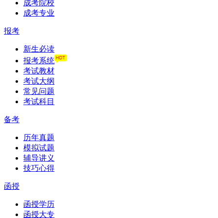
成考院校
成考专业
报考
新生必读
报考系统
考试教材
考试大纲
常见问题
考试科目
备考
历年真题
模拟试题
辅导讲义
技巧心得
函授
函授学历
函授大专