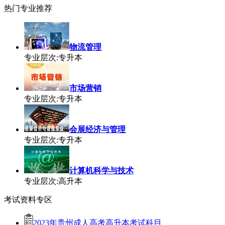
热门专业推荐
物流管理
专业层次:专升本
市场营销
专业层次:专升本
会展经济与管理
专业层次:专升本
计算机科学与技术
专业层次:高升本
考试资料专区
2023年贵州成人高考高升本考试科目