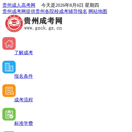
贵州成人高考网
今天是
2026年8月6日 星期四
贵州成考网提供贵州各院校成考辅导报名
网站地图
了解成考
报名条件
成考流程
标准学费