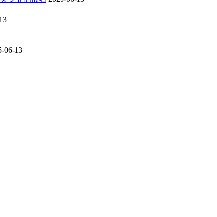
13
5-06-13