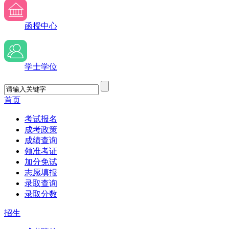
函授中心
学士学位
首页
考试报名
成考政策
成绩查询
领准考证
加分免试
志愿填报
录取查询
录取分数
招生