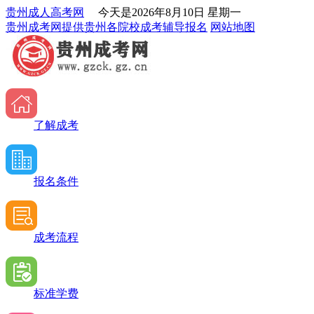
贵州成人高考网
今天是
2026年8月10日 星期一
贵州成考网提供贵州各院校成考辅导报名
网站地图
了解成考
报名条件
成考流程
标准学费