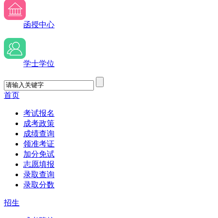
函授中心
学士学位
首页
考试报名
成考政策
成绩查询
领准考证
加分免试
志愿填报
录取查询
录取分数
招生