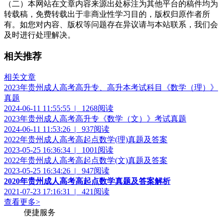
（二）本网站在文章内容来源出处标注为其他平台的稿件均为
转载稿，免费转载出于非商业性学习目的，版权归原作者所
有。如您对内容、版权等问题存在异议请与本站联系，我们会
及时进行处理解决。
相关推荐
相关文章
2023年贵州成人高考高升专、高升本考试科目《数学（理）》
真题
2024-06-11 11:55:55
|
1268阅读
2023年贵州成人高考高升专《数学（文）》考试真题
2024-06-11 11:53:26
|
937阅读
2022年贵州成人高考高起点数学(理)真题及答案
2023-05-25 16:36:34
|
1001阅读
2022年贵州成人高考高起点数学(文)真题及答案
2023-05-25 16:34:26
|
947阅读
2020年贵州成人高考高起点数学真题及答案解析
2021-07-23 17:16:31
|
421阅读
查看更多
>
便捷服务