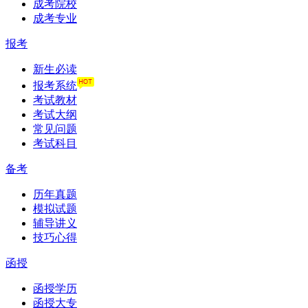
成考院校
成考专业
报考
新生必读
报考系统
考试教材
考试大纲
常见问题
考试科目
备考
历年真题
模拟试题
辅导讲义
技巧心得
函授
函授学历
函授大专