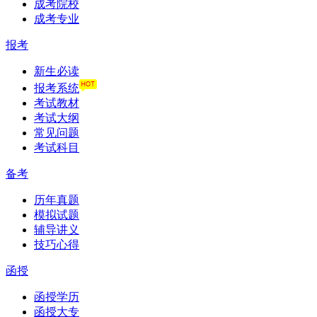
成考院校
成考专业
报考
新生必读
报考系统
考试教材
考试大纲
常见问题
考试科目
备考
历年真题
模拟试题
辅导讲义
技巧心得
函授
函授学历
函授大专