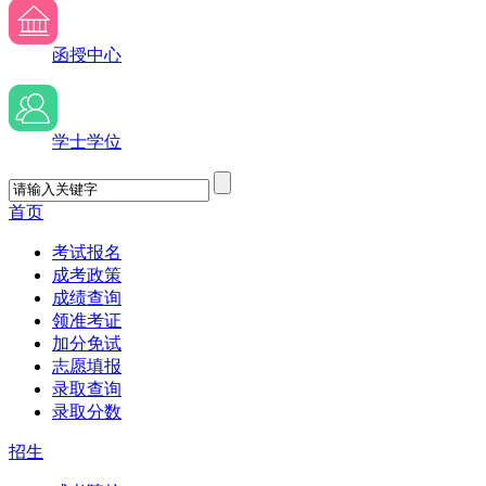
函授中心
学士学位
首页
考试报名
成考政策
成绩查询
领准考证
加分免试
志愿填报
录取查询
录取分数
招生