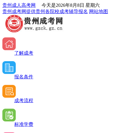
贵州成人高考网
今天是
2026年8月8日 星期六
贵州成考网提供贵州各院校成考辅导报名
网站地图
了解成考
报名条件
成考流程
标准学费