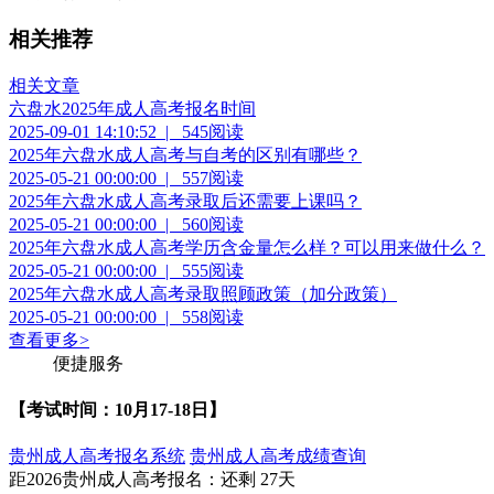
相关推荐
相关文章
六盘水2025年成人高考报名时间
2025-09-01 14:10:52
|
545阅读
2025年六盘水成人高考与自考的区别有哪些？
2025-05-21 00:00:00
|
557阅读
2025年六盘水成人高考录取后还需要上课吗？
2025-05-21 00:00:00
|
560阅读
2025年六盘水成人高考学历含金量怎么样？可以用来做什么？
2025-05-21 00:00:00
|
555阅读
2025年六盘水成人高考录取照顾政策（加分政策）
2025-05-21 00:00:00
|
558阅读
查看更多
>
便捷服务
【考试时间：10月17-18日】
贵州成人高考报名系统
贵州成人高考成绩查询
距2026
贵州成人高考报名
：还剩
27天