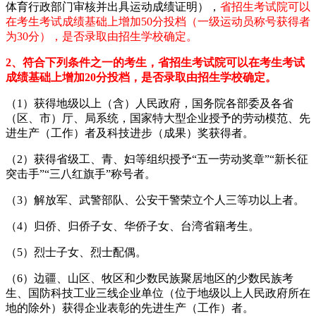
体育行政部门审核并出具运动成绩证明），
省招生考试院可以
在考生考试成绩基础上增加50分投档（一级运动员称号获得者
为30分），是否录取由招生学校确定。
2、符合下列条件之一的考生，省招生考试院可以在考生考试
成绩基础上增加20分投档，是否录取由招生学校确定。
（1）获得地级以上（含）人民政府，国务院各部委及各省
（区、市）厅、局系统，国家特大型企业授予的劳动模范、先
进生产（工作）者及科技进步（成果）奖获得者。
（2）获得省级工、青、妇等组织授予“五一劳动奖章”“新长征
突击手”“三八红旗手”称号者。
（3）解放军、武警部队、公安干警荣立个人三等功以上者。
（4）归侨、归侨子女、华侨子女、台湾省籍考生。
（5）烈士子女、烈士配偶。
（6）边疆、山区、牧区和少数民族聚居地区的少数民族考
生、国防科技工业三线企业单位（位于地级以上人民政府所在
地的除外）获得企业表彰的先进生产（工作）者。