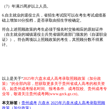
（7）年满25周岁以上人员。
6.自主就业的退役士兵，省招生考试院可以在考生考试成绩基
础上增加10分投档，是否录取由招生学校确定。
符合上述照顾政策的考生必须于报名时交验相应的原始证件
（自主就业的城镇退役士兵凭省级民政部门颁发的《自谋职业
证》）。符合两项以上照顾政策的考生，其照顾分数不得累
计。
以上是关于“
2025年六盘水成人高考录取照顾政策（加分政
策）
”的全部内容，想获取更多关于贵州省成人高考的相关资
讯，如贵州成考报名时间、报考条件、成考院校、贵州成考专
业等，敬请关注贵州成考网(www.gzck.gz.cn)。
本文标签：
贵州成考
六盘水
2025年六盘水成人高考录取照顾
政策（加分政策）