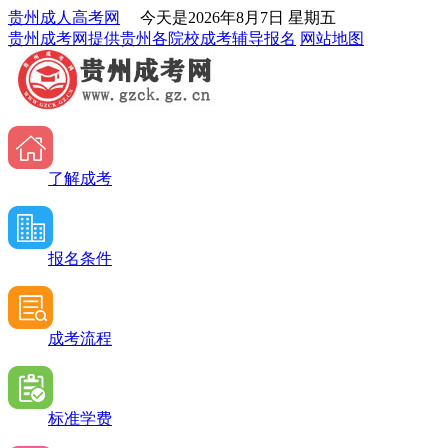
贵州成人高考网
今天是
2026年8月7日 星期五
贵州成考网提供贵州各院校成考辅导报名
网站地图
了解成考
报名条件
成考流程
标准学费