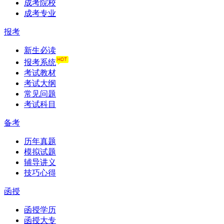
成考院校
成考专业
报考
新生必读
报考系统
考试教材
考试大纲
常见问题
考试科目
备考
历年真题
模拟试题
辅导讲义
技巧心得
函授
函授学历
函授大专