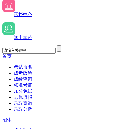
函授中心
学士学位
首页
考试报名
成考政策
成绩查询
领准考证
加分免试
志愿填报
录取查询
录取分数
招生