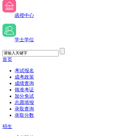
函授中心
学士学位
首页
考试报名
成考政策
成绩查询
领准考证
加分免试
志愿填报
录取查询
录取分数
招生