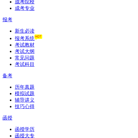
成考院校
成考专业
报考
新生必读
报考系统
考试教材
考试大纲
常见问题
考试科目
备考
历年真题
模拟试题
辅导讲义
技巧心得
函授
函授学历
函授大专