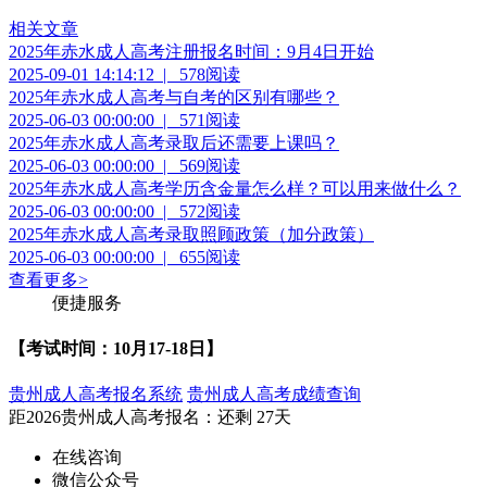
相关文章
2025年赤水成人高考注册报名时间：9月4日开始
2025-09-01 14:14:12
|
578阅读
2025年赤水成人高考与自考的区别有哪些？
2025-06-03 00:00:00
|
571阅读
2025年赤水成人高考录取后还需要上课吗？
2025-06-03 00:00:00
|
569阅读
2025年赤水成人高考学历含金量怎么样？可以用来做什么？
2025-06-03 00:00:00
|
572阅读
2025年赤水成人高考录取照顾政策（加分政策）
2025-06-03 00:00:00
|
655阅读
查看更多
>
便捷服务
【考试时间：10月17-18日】
贵州成人高考报名系统
贵州成人高考成绩查询
距2026
贵州成人高考报名
：还剩
27天
在线咨询
微信公众号