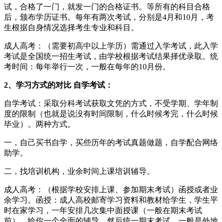
试，合格了一门，就发一门的合格证书。等所有的科目合格
后，颁布学历证书。每年有两次考试，分别是4月和10月，考
生根据自身情况选择考生专业和科目。
成人高考：（需要初高中以上学历）需通过入学考试，此入学
考试是全国统一招生考试，由学校根据考试结果择优录取。统
考时间：每年举行一次，一般在每年的10月份。
2、学习方式的对比 自学考试：
自学考试：采取分科考试获取文凭的方式，不受学期、学年制
度的限制（也就是说没有时间限制，什么时候考完，什么时候
毕业）。两种方式。
一，自己买书自学，买些历年的考试真题做题，自学配合网络
助学。
二，找培训机构，业余时间上课培训辅导。
成人高考：（根据学校安排上课、参加期末考试）函授或者业
余学习。函授：成人高校邮寄学习资料和教材给学生，学生平
时在家学习，一年安排几次集中面授课（一般在期末考试
前），给你一个全面的辅导，然后统一期末考试。一般是外地