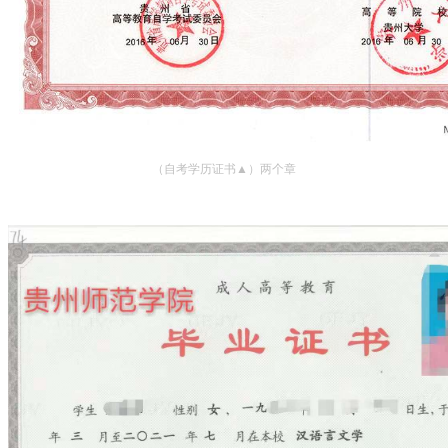
（自考学历证书▲）两个章