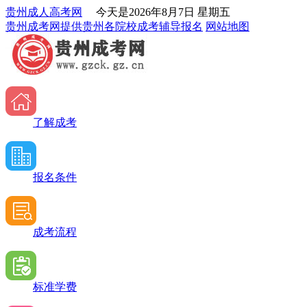
贵州成人高考网
今天是
2026年8月7日 星期五
贵州成考网提供贵州各院校成考辅导报名
网站地图
了解成考
报名条件
成考流程
标准学费