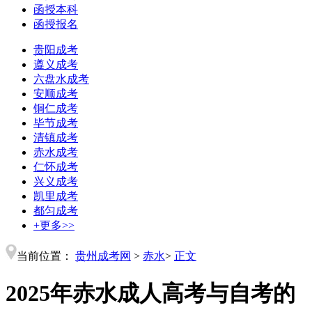
函授本科
函授报名
贵阳成考
遵义成考
六盘水成考
安顺成考
铜仁成考
毕节成考
清镇成考
赤水成考
仁怀成考
兴义成考
凯里成考
都匀成考
+更多>>
当前位置：
贵州成考网
>
赤水
>
正文
2025年赤水成人高考与自考的