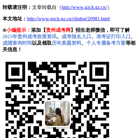
转载请注明：
文章转载自（
http://www.gzck.gz.cn/
）
本文地址：
http://www.gzck.gz.cn/chishui/20981.html
⊙
小编提示：
添加【
贵州成考网
】招生老师微信，即可了解
2025年贵州成考政策资讯
、
成考报名入口
、
准考证打印入口
、
成绩查询时间
以及领取
历年真题资料
、
个人专属备考方案
等相
关信息！